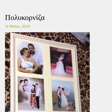
Πολυκορνίζα
12 Μαΐου, 2020