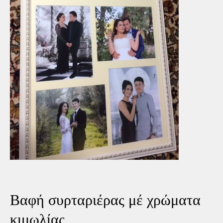
Βαφή συρταριέρας μέ χρώματα
κιμωλίας