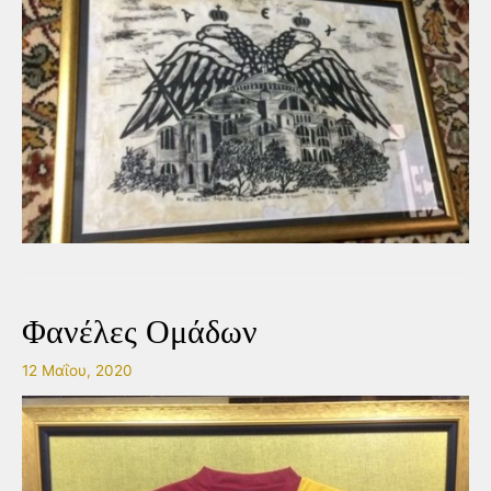
Φανέλες Ομάδων
12 Μαΐου, 2020