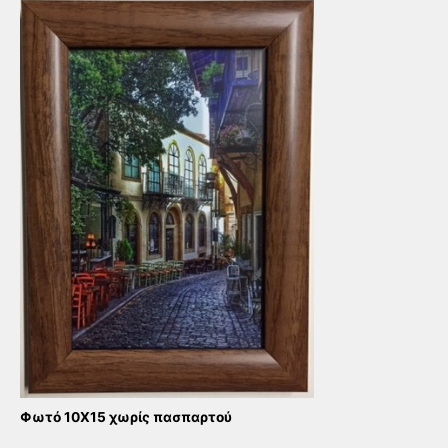
Φωτό 10Χ15 χωρίς πασπαρτού