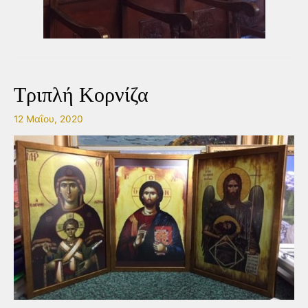
Τριπλή Κορνίζα
12 Μαΐου, 2020