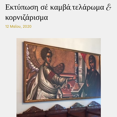
Εκτύπωση σέ καμβά,τελάρωμα &
κορνιζάρισμα
12 Μαΐου, 2020