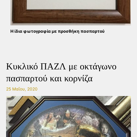
Η ίδια φωτογραφία με προσθήκη πασπαρτού
Κυκλικό ΠΑΖΛ με οκτάγωνο
πασπαρτού και κορνίζα
25 Μαΐου, 2020