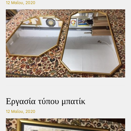
12 Μαΐου, 2020
Εργασία τύπου μπατίκ
12 Μαΐου, 2020